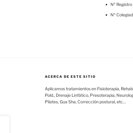
Nº Registro
Nº Colegia
ACERCA DE ESTE SITIO
Aplicamos tratamientos en Fisioterapia, Rehabil
Pold., Drenaje Linfático, Presoterapia, Neurolog
Pilates, Gua Sha, Corrección postural, etc…