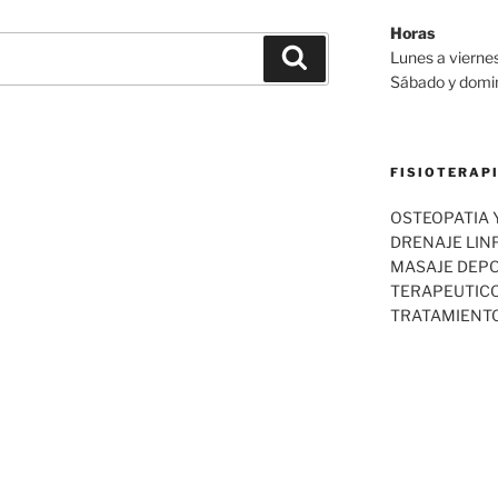
Horas
Buscar
Lunes a viernes
Sábado y domin
FISIOTERAP
OSTEOPATIA Y
DRENAJE LIN
MASAJE DEPO
TERAPEUTICO
TRATAMIENTO