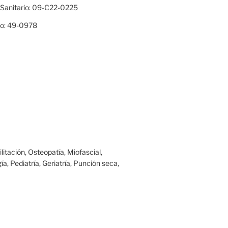
 Sanitario: 09-C22-0225
do: 49-0978
itación, Osteopatía, Miofascial,
ía, Pediatría, Geriatría, Punción seca,