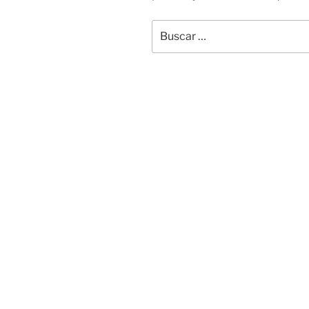
Buscar
por: