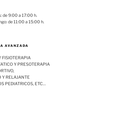
: de 9:00 a 17:00 h.
go: de 11:00 a 15:00 h.
IA AVANZADA
 FISIOTERAPIA
FATICO Y PRESOTERAPIA
RTIVO,
 Y RELAJANTE
S PEDIATRICOS, ETC…