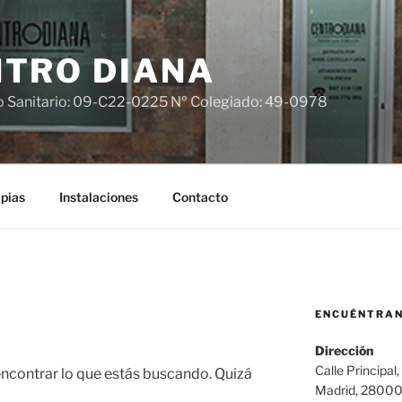
TRO DIANA
o Sanitario: 09-C22-0225 Nº Colegiado: 49-0978
pias
Instalaciones
Contacto
ENCUÉNTRA
Dirección
Calle Principal,
contrar lo que estás buscando. Quizá
Madrid, 2800