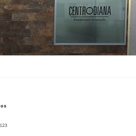
NOS
 123
0